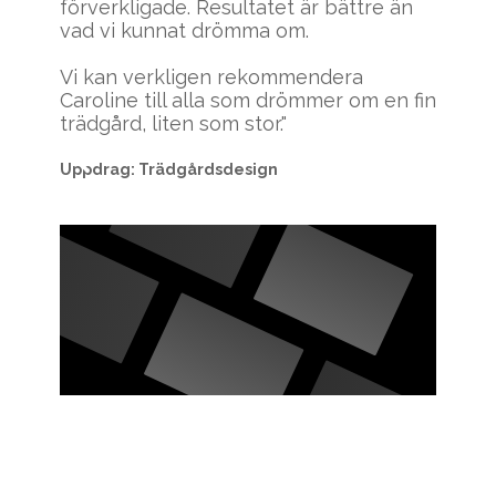
förverkligade. Resultatet är bättre än
vad vi kunnat drömma om.
Vi kan verkligen rekommendera
n
Caroline till alla som drömmer om en fin
trädgård, liten som stor."
Uppdrag: Trädgårdsdesign
Slide 2 of 4.